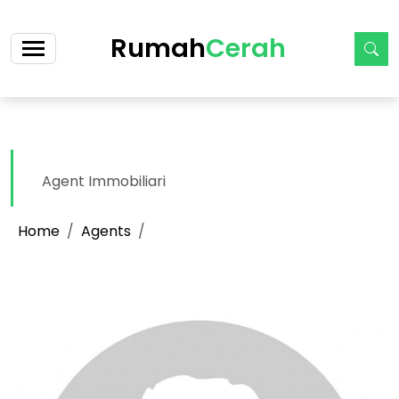
>
Rumah
Cerah
Agent Immobiliari
Home
Agents