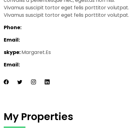
convallis a pellentesque nec, egestas non nisi.
Vivamus suscipit tortor eget felis porttitor volutpat.
Vivamus suscipit tortor eget felis porttitor volutpat.
Phone:
Email:
skype:
Margaret.Es
Email:
My Properties