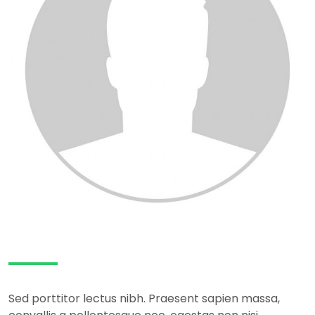
Sed porttitor lectus nibh. Praesent sapien massa,