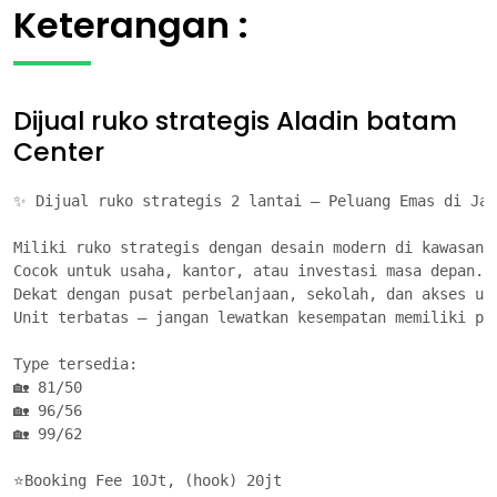
Keterangan :
Dijual ruko strategis Aladin batam
Center
✨ Dijual ruko strategis 2 lantai – Peluang Emas di Jan
Miliki ruko strategis dengan desain modern di kawasan p
Cocok untuk usaha, kantor, atau investasi masa depan. 

Dekat dengan pusat perbelanjaan, sekolah, dan akses uta
Unit terbatas – jangan lewatkan kesempatan memiliki pro
Type tersedia:

🏡 81/50

🏡 96/56

🏡 99/62

⭐Booking Fee 10Jt, (hook) 20jt
