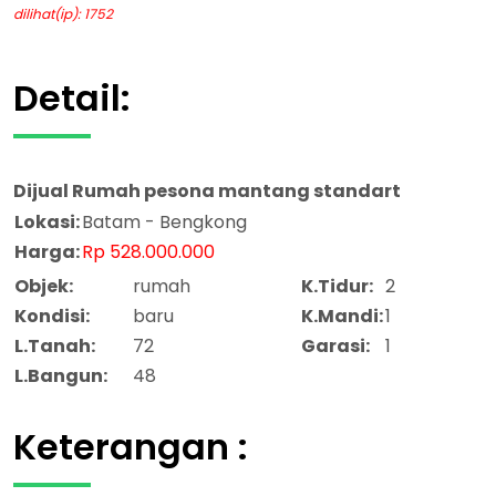
dilihat(ip): 1752
Detail:
Dijual
Rumah pesona mantang standart
Lokasi:
Batam - Bengkong
Harga:
Rp 528.000.000
Objek:
rumah
K.Tidur:
2
Kondisi:
baru
K.Mandi:
1
L.Tanah:
72
Garasi:
1
L.Bangun:
48
Keterangan :