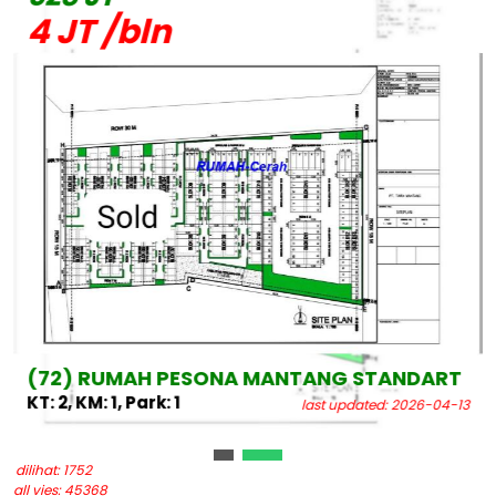
4 JT /bln
(72) RUMAH PESONA MANTANG STANDART
KT: 2, KM: 1, Park: 1
last updated: 2026-04-13
dilihat: 1752
all vies: 45368