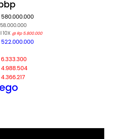
 bbp
 580.000.000
 58.000.000
il 10X
@ Rp 5.800.000
 522.000.000
 6.333.300
 4.988.504
 4.366.217
nego