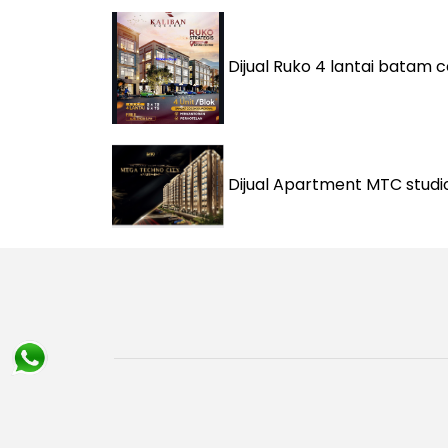
Dijual
Ruko 4 lantai batam 
Dijual
Apartment MTC studi