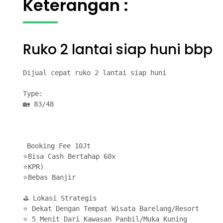
Keterangan :
Ruko 2 lantai siap huni bbp
Dijual cepat ruko 2 lantai siap huni 

Type: 

🏡 83/48

 Booking Fee 10Jt

⭐Bisa Cash Bertahap 60x

⭐KPR)

⭐Bebas Banjir

⛳ Lokasi Strategis

⭐ Dekat Dengan Tempat Wisata Barelang/Resort 

⭐ 5 Menit Dari Kawasan Panbil/Muka Kuning 
