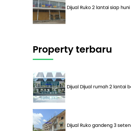
Dijual
Ruko 2 lantai siap hun
Property terbaru
Dijual
Dijual rumah 2 lantai
Dijual
Ruko gandeng 3 seten