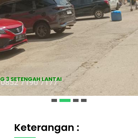
G 3 SETENGAH LANTAI
Keterangan :