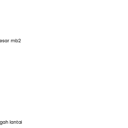
 besar mb2
gah lantai