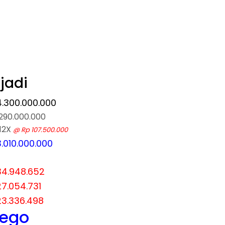
jadi
4.300.000.000
.290.000.000
 12X
@ Rp 107.500.000
.010.000.000
34.948.652
27.054.731
23.336.498
nego