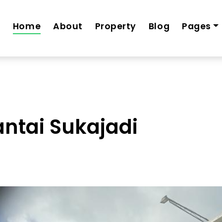
ko-siap-huni-2-lantai-cicilan-6-jt-an
Home
About
Property
Blog
Pages
antai Sukajadi