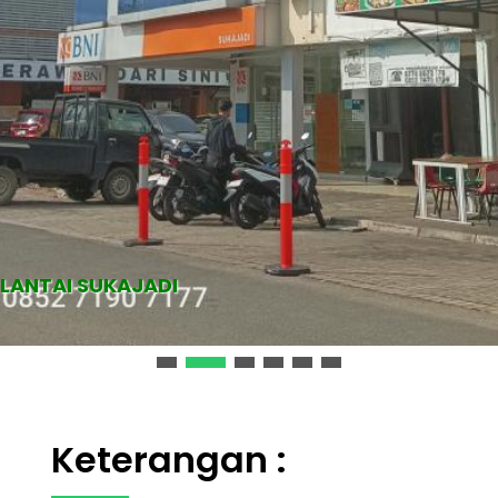
 LANTAI SUKAJADI
Keterangan :