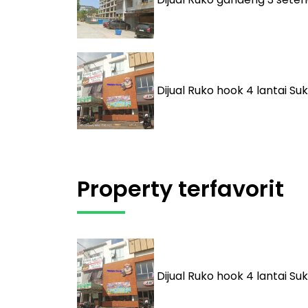
Dijual
Ruko hook 4 lantai Suk
Property terfavorit
Dijual
Ruko hook 4 lantai Suk