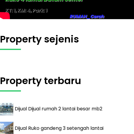
KT: 1, KM: 4, Park: 1
RUMAH_Cerah
Property sejenis
Property terbaru
Dijual
Dijual rumah 2 lantai besar mb2
Dijual
Ruko gandeng 3 setengah lantai