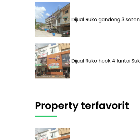
Dijual
Ruko gandeng 3 seten
Dijual
Ruko hook 4 lantai Suk
Property terfavorit