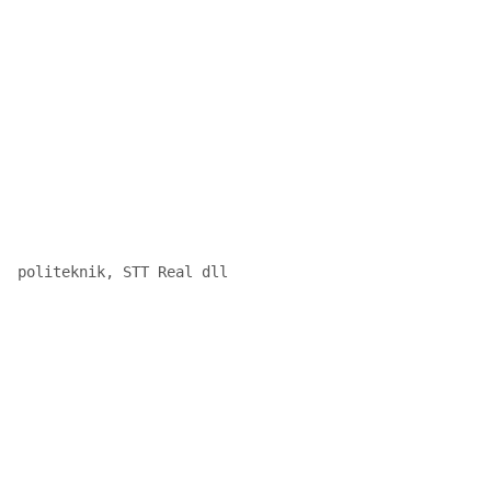
  politeknik, STT Real dll
