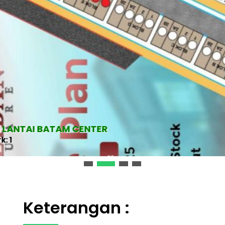
AI BATAM CENTER
Keterangan :