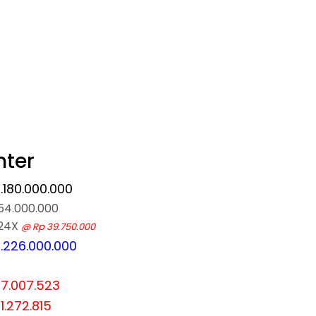
nter
.180.000.000
54.000.000
 24X
@ Rp 39.750.000
.226.000.000
7.007.523
1.272.815