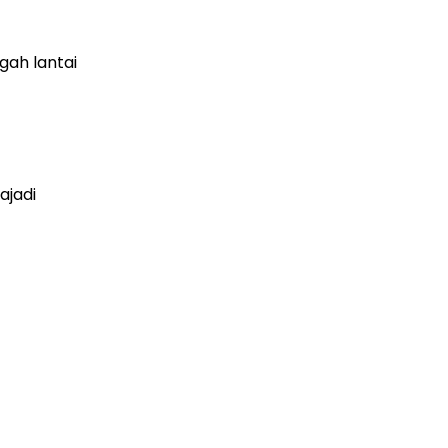
gah lantai
ajadi