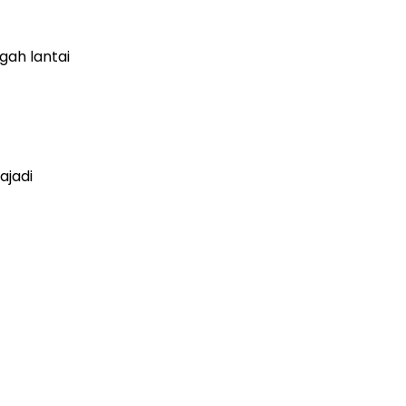
gah lantai
ajadi