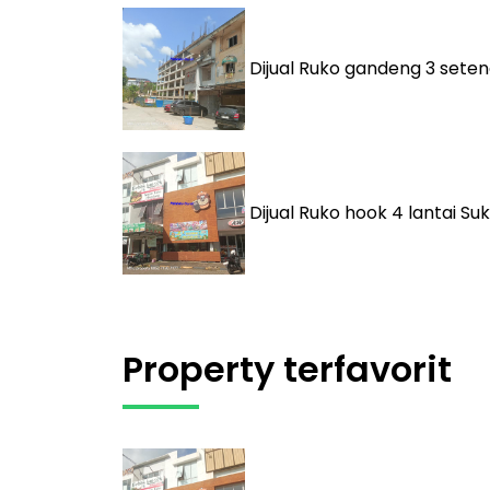
Dijual
Ruko gandeng 3 seten
Dijual
Ruko hook 4 lantai Suk
Property terfavorit