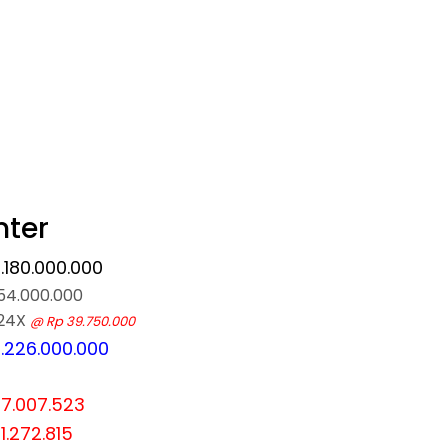
nter
.180.000.000
54.000.000
 24X
@ Rp 39.750.000
.226.000.000
7.007.523
1.272.815