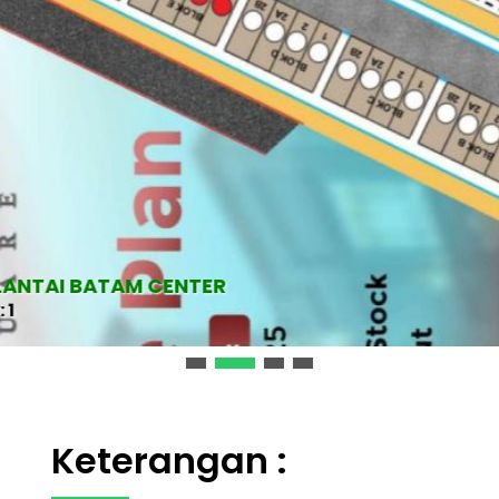
AI BATAM CENTER
Keterangan :