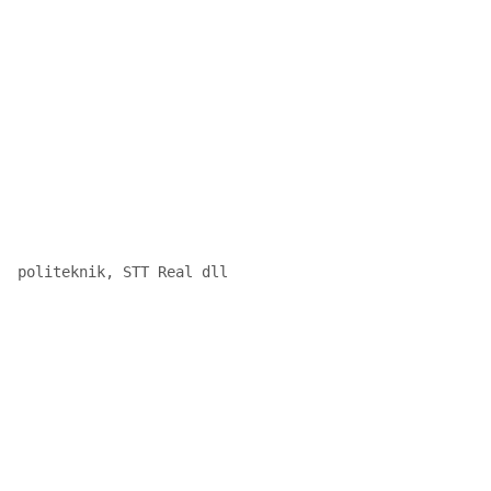
  politeknik, STT Real dll
