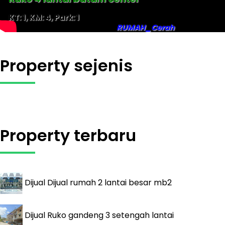
KT: 1, KM: 4, Park: 1
RUMAH_Cerah
Property sejenis
Property terbaru
Dijual
Dijual rumah 2 lantai besar mb2
Dijual
Ruko gandeng 3 setengah lantai