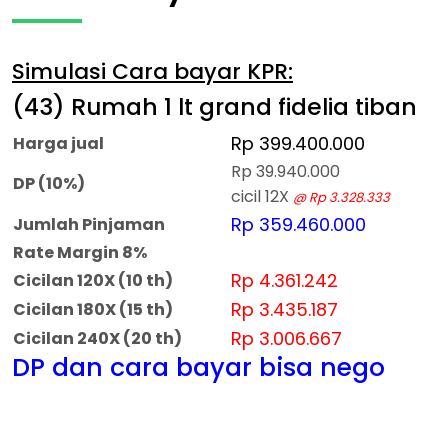
Simulasi Cara bayar KPR:
(43) Rumah 1 lt grand fidelia tiban
Rp 399.400.000
Harga jual
Rp 39.940.000
DP (10%)
cicil 12X
@ Rp 3.328.333
Rp 359.460.000
Jumlah Pinjaman
Rate Margin 8%
Rp 4.361.242
Cicilan 120X (10 th)
Rp 3.435.187
Cicilan 180X (15 th)
Rp 3.006.667
Cicilan 240X (20 th)
DP dan cara bayar bisa nego