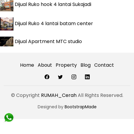
Dijual
Ruko hook 4 lantai Sukajadi
Dijual
Ruko 4 lantai batam center
Dijual
Apartment MTC studio
Home
About
Property
Blog
Contact
© Copyright
RUMAH_Cerah
All Rights Reserved.
Designed by
BootstrapMade