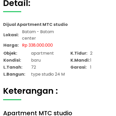
Detail:
Dijual
Apartment MTC studio
Batam - Batam
Lokasi:
center
Harga:
Rp 338.000.000
Objek:
apartment
K.Tidur:
2
Kondisi:
baru
K.Mandi:
1
L.Tanah:
72
Garasi:
1
L.Bangun:
type studio 24 M
Keterangan :
Apartment MTC studio