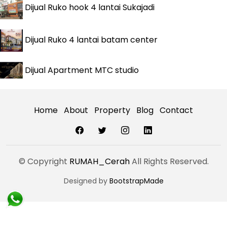
Dijual
Ruko hook 4 lantai Sukajadi
Dijual
Ruko 4 lantai batam center
Dijual
Apartment MTC studio
Home
About
Property
Blog
Contact
© Copyright
RUMAH_Cerah
All Rights Reserved.
Designed by
BootstrapMade