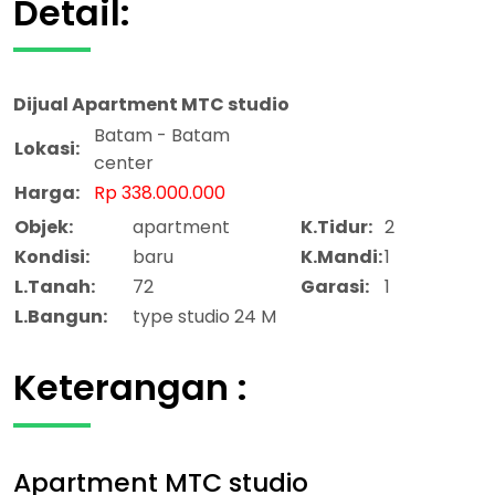
Detail:
Dijual
Apartment MTC studio
Batam - Batam
Lokasi:
center
Harga:
Rp 338.000.000
Objek:
apartment
K.Tidur:
2
Kondisi:
baru
K.Mandi:
1
L.Tanah:
72
Garasi:
1
L.Bangun:
type studio 24 M
Keterangan :
Apartment MTC studio