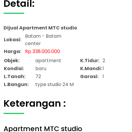
Detail:
Dijual
Apartment MTC studio
Batam - Batam
Lokasi:
center
Harga:
Rp 338.000.000
Objek:
apartment
K.Tidur:
2
Kondisi:
baru
K.Mandi:
1
L.Tanah:
72
Garasi:
1
L.Bangun:
type studio 24 M
Keterangan :
Apartment MTC studio