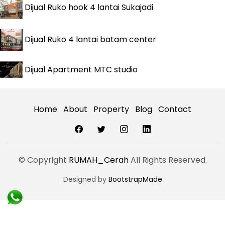
Dijual
Ruko hook 4 lantai Sukajadi
Dijual
Ruko 4 lantai batam center
Dijual
Apartment MTC studio
Home
About
Property
Blog
Contact
© Copyright
RUMAH_Cerah
All Rights Reserved.
Designed by
BootstrapMade