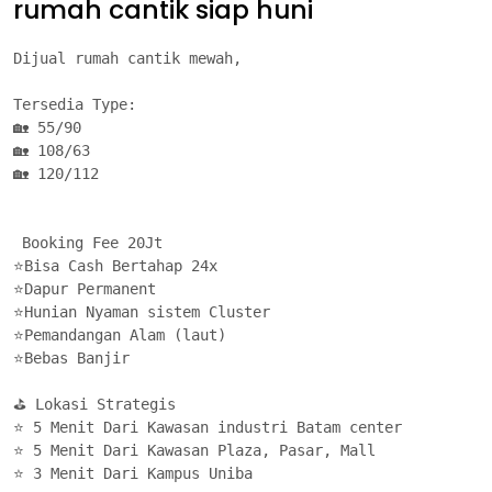
rumah cantik siap huni
Dijual rumah cantik mewah,

Tersedia Type: 

🏡 55/90

🏡 108/63

🏡 120/112

 Booking Fee 20Jt

⭐Bisa Cash Bertahap 24x

⭐Dapur Permanent

⭐Hunian Nyaman sistem Cluster

⭐Pemandangan Alam (laut)

⭐Bebas Banjir

⛳ Lokasi Strategis

⭐ 5 Menit Dari Kawasan industri Batam center

⭐ 5 Menit Dari Kawasan Plaza, Pasar, Mall

⭐ 3 Menit Dari Kampus Uniba 
