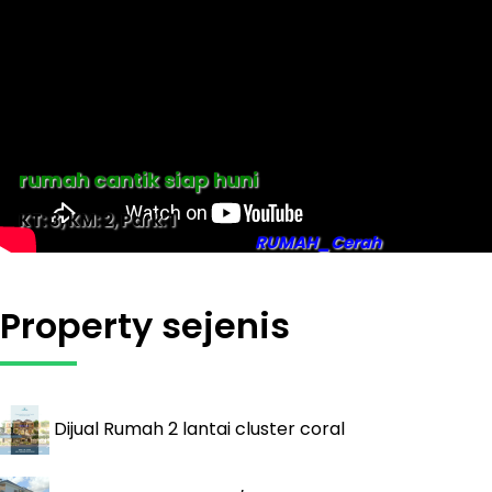
rumah cantik siap huni
KT: 3, KM: 2, Park: 1
RUMAH_Cerah
Property sejenis
Dijual
Rumah 2 lantai cluster coral